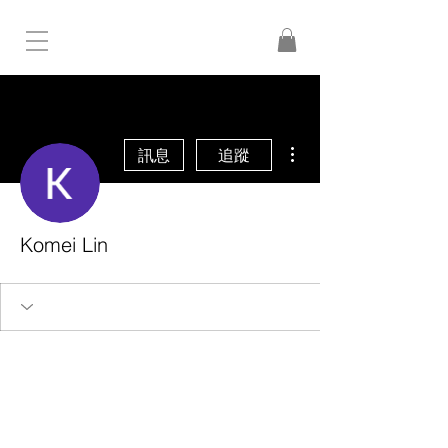
更多動作
訊息
追蹤
Komei Lin