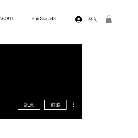
ABOUT
Suii Suii 543
登入
更多動作
訊息
追蹤