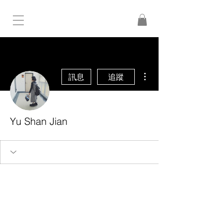
更多動作
訊息
追蹤
Yu Shan Jian