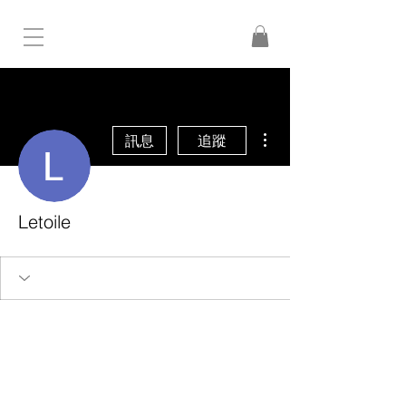
更多動作
訊息
追蹤
Letoile