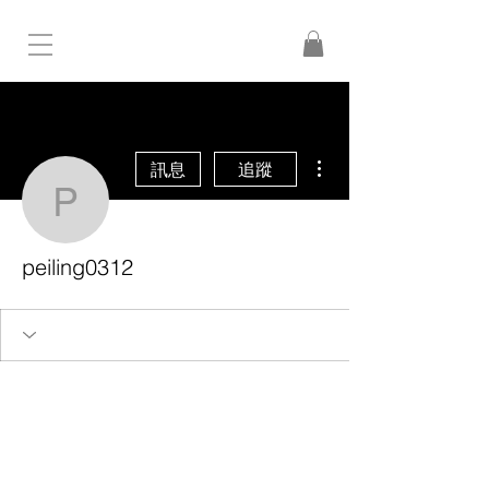
更多動作
訊息
追蹤
peiling0312
peiling0312