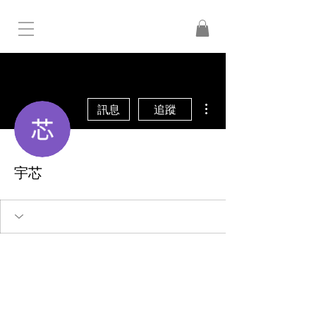
更多動作
訊息
追蹤
宇芯