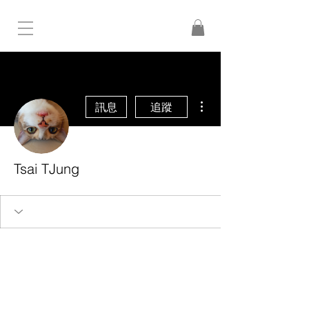
更多動作
訊息
追蹤
Tsai TJung