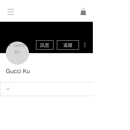
更多動作
訊息
追蹤
Gucci Ku