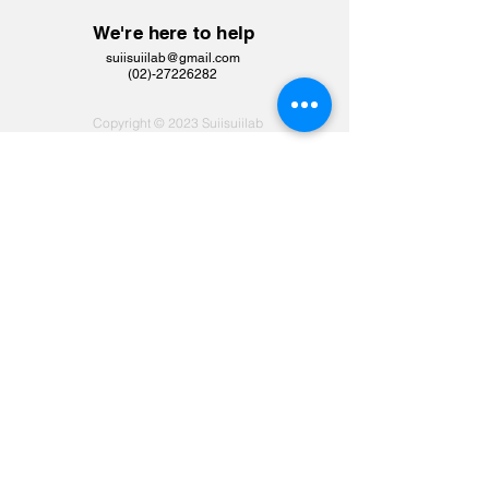
We're here to help
suiisuiilab@gmail.com
​(02)-27226282
Copyright © 2023 Suiisuiilab