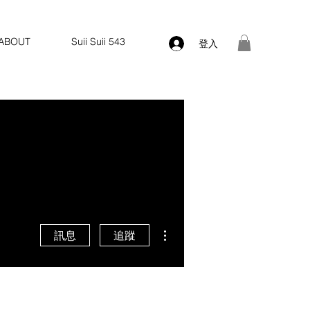
ABOUT
Suii Suii 543
登入
更多動作
訊息
追蹤