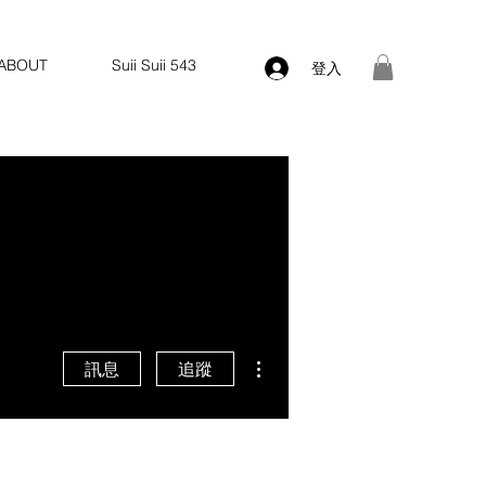
ABOUT
Suii Suii 543
登入
更多動作
訊息
追蹤