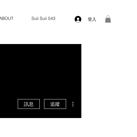
ABOUT
Suii Suii 543
登入
更多動作
訊息
追蹤