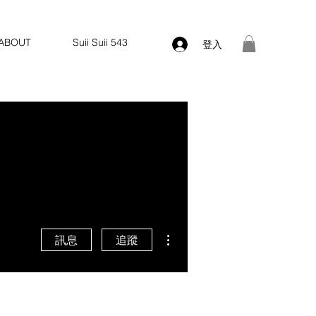
ABOUT
Suii Suii 543
登入
更多動作
訊息
追蹤