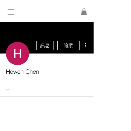
更多動作
訊息
追蹤
Hewen Chen.