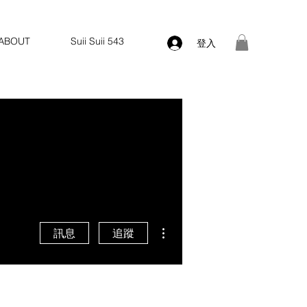
ABOUT
Suii Suii 543
登入
更多動作
訊息
追蹤