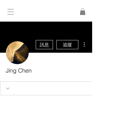
更多動作
訊息
追蹤
Jing Chen