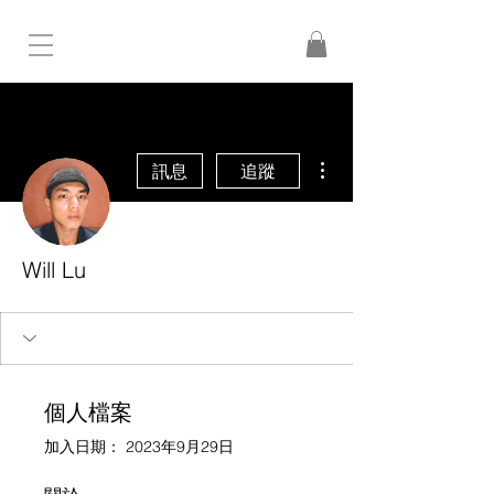
更多動作
訊息
追蹤
Will Lu
個人檔案
加入日期： 2023年9月29日