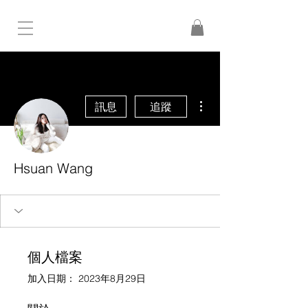
更多動作
訊息
追蹤
Hsuan Wang
個人檔案
加入日期： 2023年8月29日