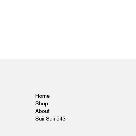
Home
Shop
About
Suii Suii 543