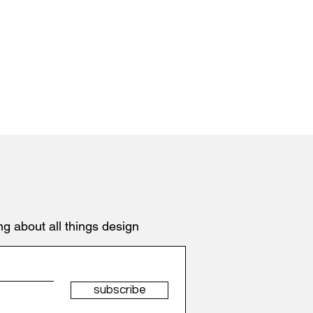
ng about all things design
subscribe