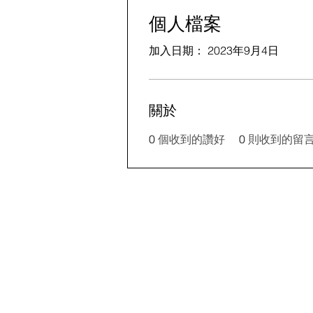
個人檔案
加入日期： 2023年9月4日
關於
0
個收到的讚好
0
則收到的留