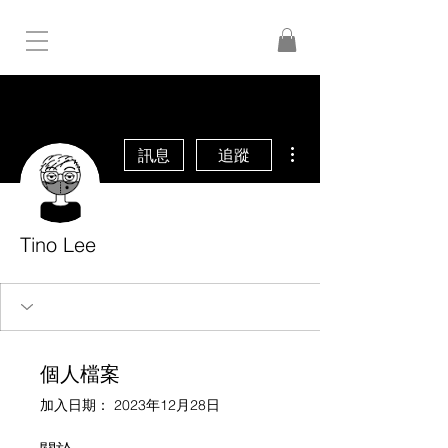
更多動作
訊息
追蹤
Tino Lee
個人檔案
加入日期： 2023年12月28日