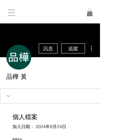
更多動作
訊息
追蹤
品樺 黃
個人檔案
加入日期： 2024年9月24日