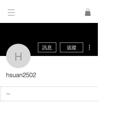
更多動作
訊息
追蹤
hsuan2502
hsuan2502