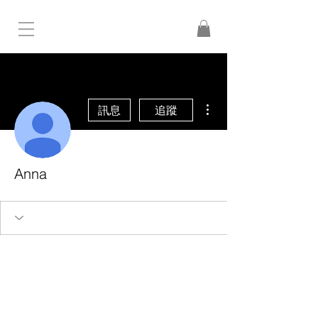
更多動作
訊息
追蹤
Anna