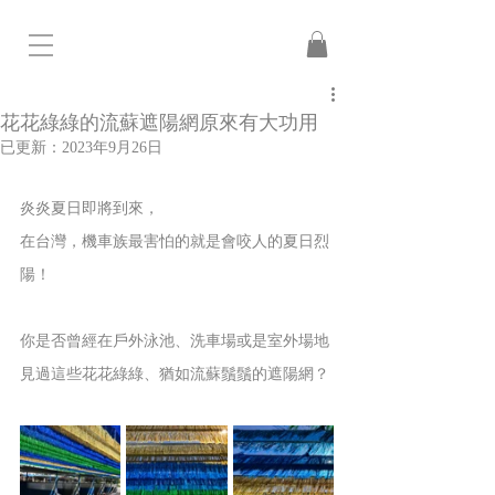
花花綠綠的流蘇遮陽網原來有大功用
已更新：
2023年9月26日
炎炎夏日即將到來，
在台灣，機車族最害怕的就是會咬人的夏日烈
陽！
你是否曾經在戶外泳池、洗車場或是室外場地
見過這些花花綠綠、猶如流蘇鬚鬚的遮陽網？