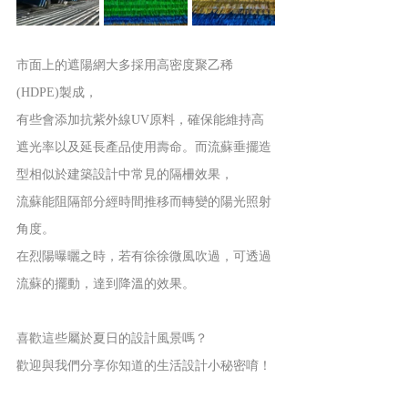
市面上的遮陽網大多採用高密度聚乙稀
(HDPE)製成，
有些會添加抗紫外線UV原料，確保能維持高
遮光率以及延長產品使用壽命。而流蘇垂擺造
型相似於建築設計中常見的隔柵效果，
流蘇能阻隔部分經時間推移而轉變的陽光照射
角度。
在烈陽曝曬之時，若有徐徐微風吹過，可透過
流蘇的擺動，達到降溫的效果。
喜歡這些屬於夏日的設計風景嗎？
歡迎與我們分享你知道的生活設計小秘密唷！